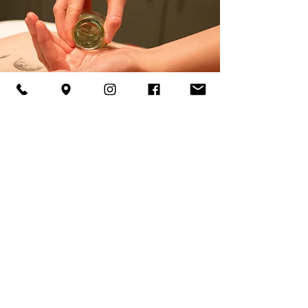
Réserver
Paloma Beauté